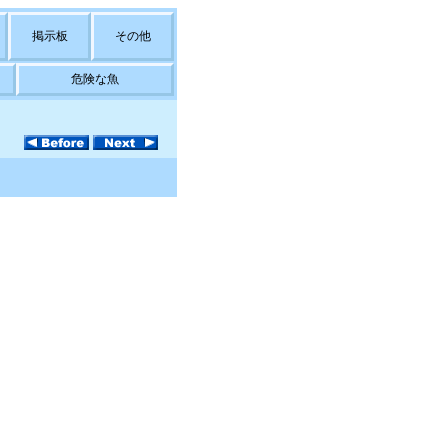
掲示板
その他
危険な魚