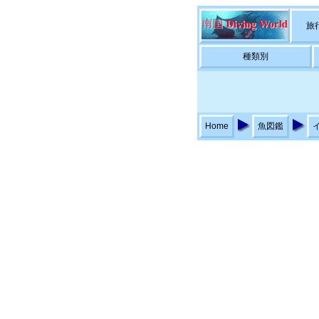
旅
種類別
Home
魚図鑑