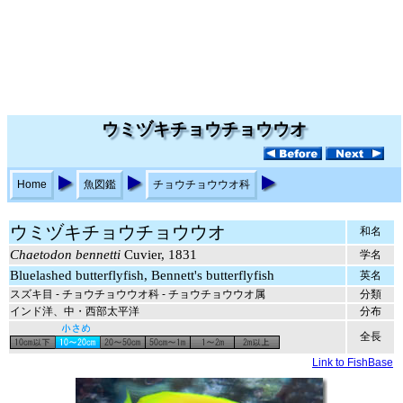
ウミヅキチョウチョウウオ
Home
魚図鑑
チョウチョウウオ科
ウミヅキチョウチョウウオ
和名
Chaetodon bennetti
Cuvier, 1831
学名
Bluelashed butterflyfish, Bennett's butterflyfish
英名
スズキ目 - チョウチョウウオ科 - チョウチョウウオ属
分類
インド洋、中・西部太平洋
分布
全長
Link to FishBase