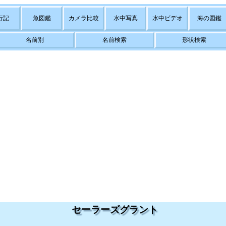
行記
魚図鑑
カメラ比較
水中写真
水中ビデオ
海の図鑑
名前別
名前検索
形状検索
セーラーズグラント