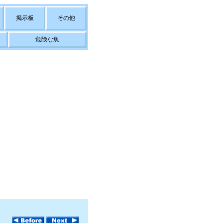
掲示板
その他
危険な魚