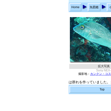
Home
魚図鑑
拡大写真
Sony NEX
撮影地：
カンクン・コス
は群れを作っていました。
Top