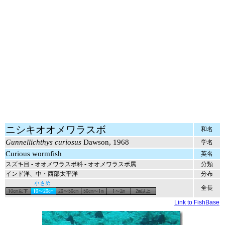
ニシキオオメワラスボ
和名
Gunnellichthys curiosus
Dawson, 1968
学名
Curious wormfish
英名
スズキ目 - オオメワラスボ科 - オオメワラスボ属
分類
インド洋、中・西部太平洋
分布
全長
Link to FishBase