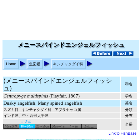
メニースパインドエンジェルフィッシュ
Home
魚図鑑
キンチャクダイ科
(メニースパインドエンジェルフィッシ
和名
ュ)
Centropyge multispinis
(Playfair, 1867)
学名
Dusky angelfish, Many spined angelfish
英名
スズキ目 - キンチャクダイ科 - アブラヤッコ属
分類
インド洋、中・西部太平洋
分布
全長
Link to FishBase