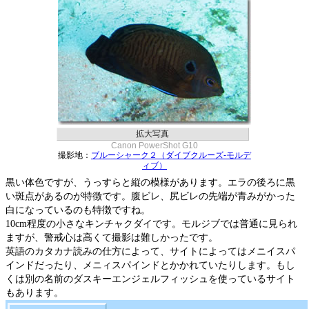
拡大写真
Canon PowerShot G10
撮影地：
ブルーシャーク２（ダイブクルーズ-モルデ
ィブ）
黒い体色ですが、うっすらと縦の模様があります。エラの後ろに黒
い斑点があるのが特徴です。腹ビレ、尻ビレの先端が青みがかった
白になっているのも特徴ですね。
10cm程度の小さなキンチャクダイです。モルジブでは普通に見られ
ますが、警戒心は高くて撮影は難しかったです。
英語のカタカナ読みの仕方によって、サイトによってはメニイスパ
インドだったり、メニィスパインドとかかれていたりします。もし
くは別の名前のダスキーエンジェルフィッシュを使っているサイト
もあります。