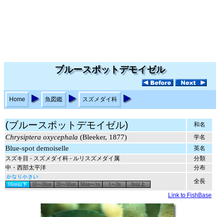
ブルースポットデモイゼル
Home
魚図鑑
スズメダイ科
(ブルースポットデモイゼル)
和名
Chrysiptera oxycephala
(Bleeker, 1877)
学名
Blue-spot demoiselle
英名
スズキ目 - スズメダイ科 - ルリスズメダイ属
分類
中・西部太平洋
分布
全長
Link to FishBase