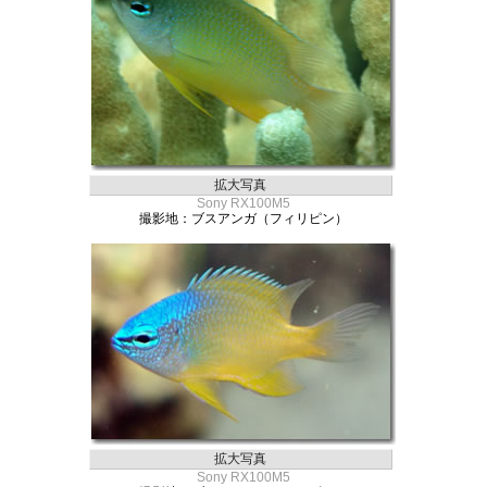
拡大写真
Sony RX100M5
撮影地：ブスアンガ（フィリピン）
拡大写真
Sony RX100M5