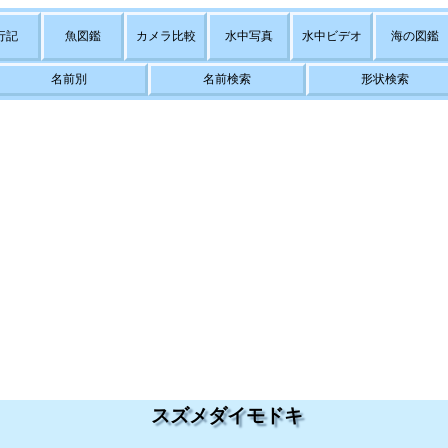
行記
魚図鑑
カメラ比較
水中写真
水中ビデオ
海の図鑑
名前別
名前検索
形状検索
スズメダイモドキ