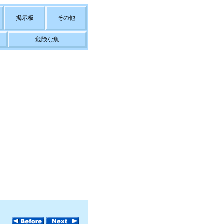
掲示板
その他
危険な魚