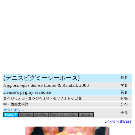
(デニスピグミーシーホース)
和名
Hippocampus denise
Lourie & Randall, 2003
学名
Denise's pygmy seahorse
英名
ヨウジウオ目 - ヨウジウオ科 - タツノオトシゴ属
分類
中・西部太平洋
分布
全長
Link to FishBase