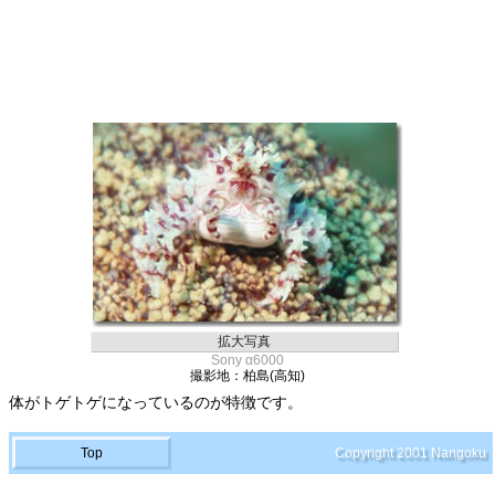
拡大写真
Sony α6000
撮影地：柏島(高知)
体がトゲトゲになっているのが特徴です。
Top
Copyright 2001 Nangoku