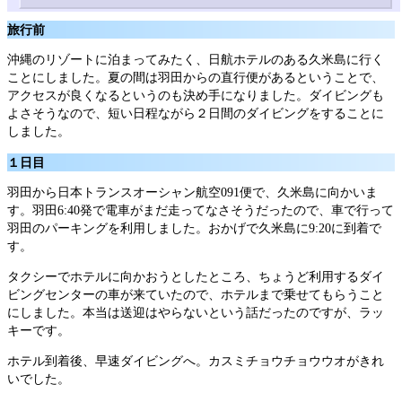
旅行前
沖縄のリゾートに泊まってみたく、日航ホテルのある久米島に行く
ことにしました。夏の間は羽田からの直行便があるということで、
アクセスが良くなるというのも決め手になりました。ダイビングも
よさそうなので、短い日程ながら２日間のダイビングをすることに
しました。
１日目
羽田から日本トランスオーシャン航空091便で、久米島に向かいま
す。羽田6:40発で電車がまだ走ってなさそうだったので、車で行って
羽田のパーキングを利用しました。おかげで久米島に9:20に到着で
す。
タクシーでホテルに向かおうとしたところ、ちょうど利用するダイ
ビングセンターの車が来ていたので、ホテルまで乗せてもらうこと
にしました。本当は送迎はやらないという話だったのですが、ラッ
キーです。
ホテル到着後、早速ダイビングへ。カスミチョウチョウウオがきれ
いでした。