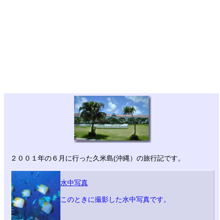
２００１年の６月に行った久米島(沖縄）の旅行記です。
水中写真
このときに撮影した水中写真です。