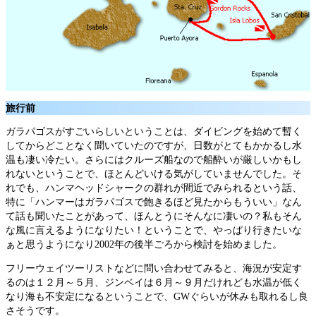
旅行前
ガラパゴスがすごいらしいということは、ダイビングを始めて暫く
してからどことなく聞いていたのですが、日数がとてもかかるし水
温も凄い冷たい。さらにはクルーズ船なので船酔いが厳しいかもし
れないということで、ほとんどいける気がしていませんでした。そ
れでも、ハンマヘッドシャークの群れが間近でみられるという話、
特に「ハンマーはガラパゴスで飽きるほど見たからもういい」なん
て話も聞いたことがあって、ほんとうにそんなに凄いの？私もそん
な風に言えるようになりたい！ということで、やっぱり行きたいな
ぁと思うようになり2002年の後半ごろから検討を始めました。
フリーウェイツーリストなどに問い合わせてみると、海況が安定す
るのは１２月～５月、ジンベイは６月～９月だけれども水温が低く
なり海も不安定になるということで、GWぐらいが休みも取れるし良
さそうです。