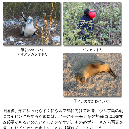
卵を温めている
グンカンドリ
アオアシカツオドリ
子アシカがかわいいです
上陸後、船に戻ったらすぐにウルフ島に向けて出発。ウルフ島の朝
にダイビングをするためには、ノースセーモアを夕方前には出発す
る必要があるとのことだったのですが、ものめずらしさから写真を
撮ったりでなかなか進まず、かなり遅れてしまいました。