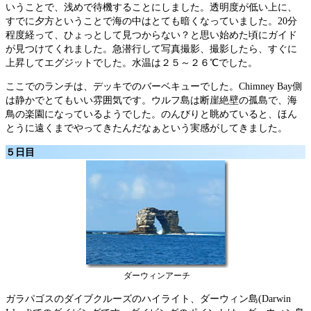
いうことで、浅めで待機することにしました。透明度が低い上に、
すでに夕方ということで海の中はとても暗くなっていました。20分
程度経って、ひょっとして見つからない？と思い始めた頃にガイド
が見つけてくれました。急潜行して写真撮影、撮影したら、すぐに
上昇してエグジットでした。水温は２５～２６℃でした。
ここでのランチは、デッキでのバーベキューでした。Chimney Bay側
は静かでとてもいい雰囲気です。ウルフ島は断崖絶壁の孤島で、海
鳥の楽園になっているようでした。のんびりと眺めていると、ほん
とうに遠くまでやってきたんだなぁという実感がしてきました。
５日目
ダーウィンアーチ
ガラパゴスのダイブクルーズのハイライト、ダーウィン島(Darwin