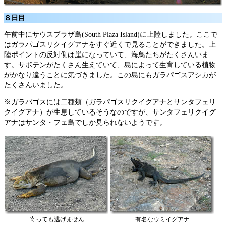
８日目
午前中にサウスプラザ島(South Plaza Island)に上陸しました。ここで
はガラパゴスリクイグアナをすぐ近くで見ることができました。上
陸ポイントの反対側は崖になっていて、海鳥たちがたくさんいま
す。サボテンがたくさん生えていて、島によって生育している植物
がかなり違うことに気づきました。この島にもガラパゴスアシカが
たくさんいました。
※ガラパゴスには二種類（ガラパゴスリクイグアナとサンタフェリ
クイグアナ）が生息しているそうなのですが、サンタフェリクイグ
アナはサンタ・フェ島でしか見られないようです。
寄っても逃げません
有名なウミイグアナ