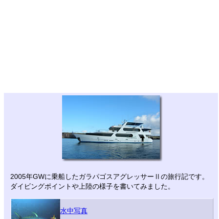
2005年GWに乗船したガラパゴスアグレッサーⅡの旅行記です。
ダイビングポイントや上陸の様子を書いてみました。
水中写真