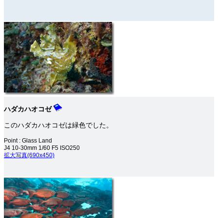
ハダカハオコゼ
このハダカハオコゼは緑色でした。
Point : Glass Land
J4 10-30mm 1/60 F5 ISO250
拡大写真(690x450)