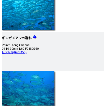
ギンガメアジの群れ
Point : Ulong Channel
J4 10-30mm 1/60 F9 ISO160
拡大写真(690x450)