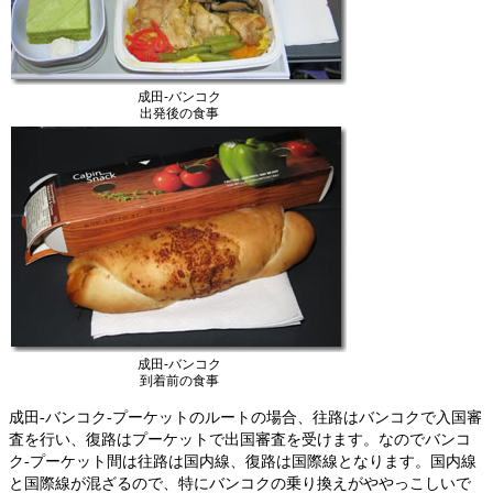
成田-バンコク
出発後の食事
成田-バンコク
到着前の食事
成田-バンコク-プーケットのルートの場合、往路はバンコクで入国審
査を行い、復路はプーケットで出国審査を受けます。なのでバンコ
ク-プーケット間は往路は国内線、復路は国際線となります。国内線
と国際線が混ざるので、特にバンコクの乗り換えがややっこしいで