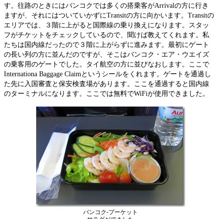
す。往路のときにはバンコクでは多くの搭乗客がArrivalの方に行き
ますが、それにはついていかずにTransitの方に向かいます。Transitの
エリアでは、３階に上がると国際線の乗り換えになります。スタッ
フがチケットをチェックしているので、聞けば教えてくれます。私
たちは国内線だったので３階に上がらずに進みます。最初にゲート
の長い列の方に並んだのですが、そこはバンコク・エア・ウエイズ
の乗客用のゲートでした。タイ航空の方に並びなおします。ここで
Internationa Baggage Claimというシールをくれます。ゲートを通過し
た先に入国審査と保安検査場があります。ここを通過すると国内線
のターミナルになります。ここでは無料でWiFiが使用できました。
バンコク-プーケット