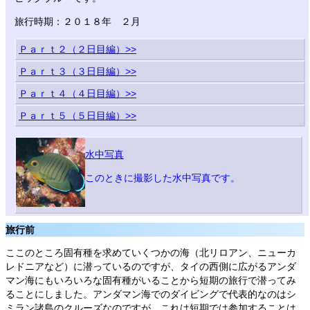
旅行時期：２０１８年 ２月
Ｐａｒｔ２（２日目編）>>
Ｐａｒｔ３（３日目編）>>
Ｐａｒｔ４（４日目編）>>
Ｐａｒｔ５（５日目編）>>
水中写真
このときに撮影した水中写真です。
旅行前
ここのところ固有種を求めていくつかの海（北リロアン、ニューカ
レドニアなど）に潜っているのですが、タイの西側に広がるアンダ
マン海にもいろいろな固有種がいることから短期の旅行で潜ってみ
ることにしました。アンダマン海でのダイビングで代表的なのはシ
ミラン諸島のクルーズなのですが、これは短期では参加することは