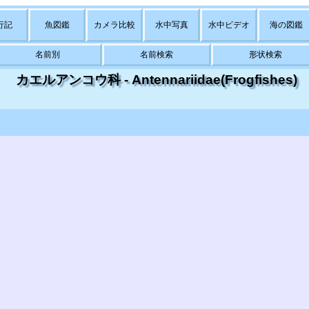
行記
魚図鑑
カメラ比較
水中写真
水中ビデオ
海の図鑑
名前別
名前検索
形状検索
カエルアンコウ科 - Antennariidae(Frogfishes)