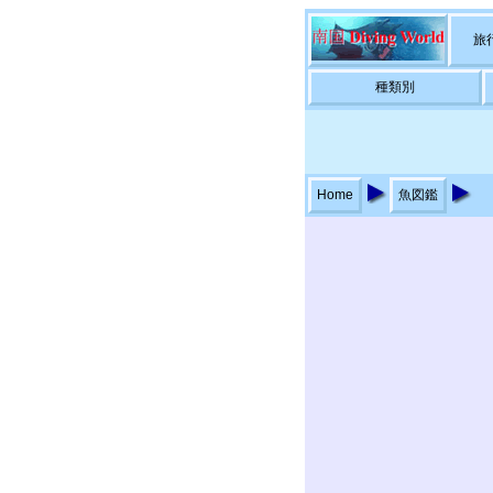
旅
種類別
Home
魚図鑑