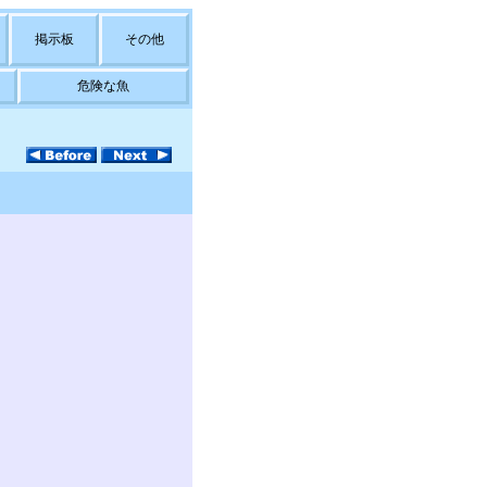
掲示板
その他
危険な魚