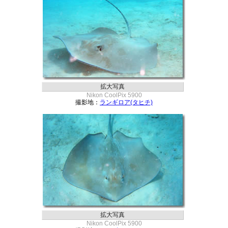
拡大写真
Nikon CoolPix 5900
撮影地：
ランギロア(タヒチ)
拡大写真
Nikon CoolPix 5900