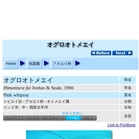
オグロオトメエイ
Home
魚図鑑
アカエイ科
オグロオトメエイ
和名
Himantura fai
Jordan & Seale, 1906
学名
Pink whipray
英名
トビエイ目 - アカエイ科 - オトメエイ属
分類
インド洋、中・西部太平洋
分布
全長
Link to FishBase