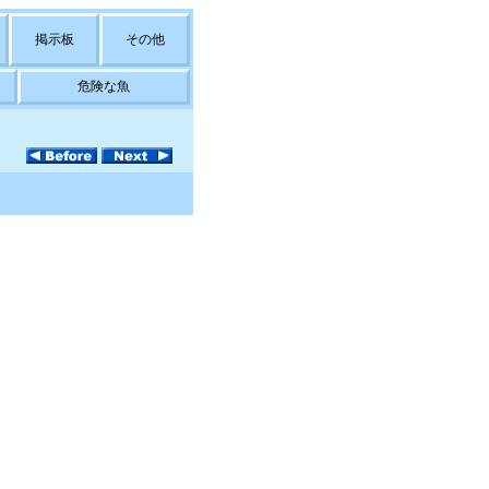
掲示板
その他
危険な魚