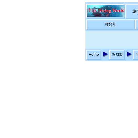
旅
種類別
Home
魚図鑑