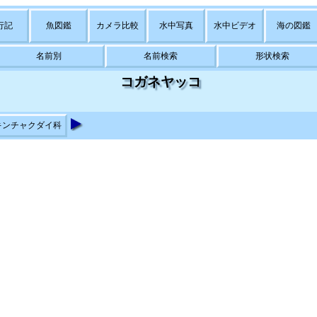
行記
魚図鑑
カメラ比較
水中写真
水中ビデオ
海の図鑑
名前別
名前検索
形状検索
コガネヤッコ
キンチャクダイ科