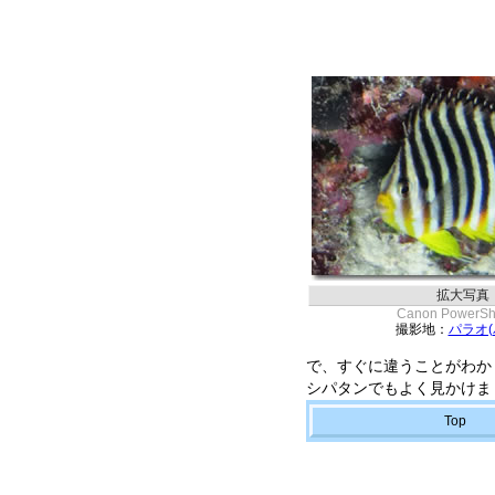
拡大写真
Canon PowerSh
撮影地：
パラオ(
で、すぐに違うことがわか
シパタンでもよく見かけま
Top