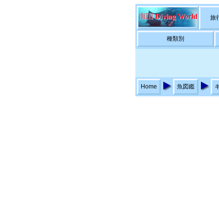
旅
種類別
Home
魚図鑑