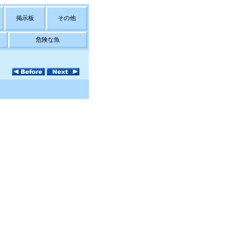
掲示板
その他
危険な魚