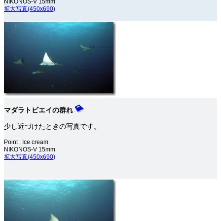
NIKONOS-V 15mm
拡大写真(450x690)
マダラトビエイの群れ
少し近づけたときの写真です。
Point : Ice cream
NIKONOS-V 15mm
拡大写真(450x690)