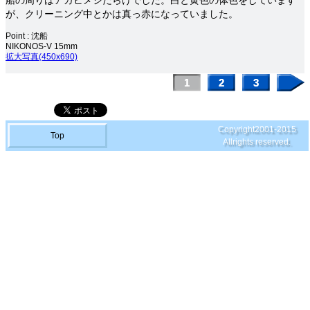
船の周りはアカヒメジだらけでした。白と黄色の体色をしています
が、クリーニング中とかは真っ赤になっていました。
Point : 沈船
NIKONOS-V 15mm
拡大写真(450x690)
Copyright2001-2015
Top
Allrights reserved.