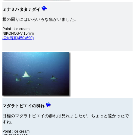
ミナミハタタテダイ
根の周りにはいろいろな魚がいました。
Point : Ice cream
NIKONOS-V 15mm
拡大写真(450x690)
マダラトビエイの群れ
目標のマダラトビエイの群れは見れましたが、ちょっと遠かったで
すね。
Point : Ice cream