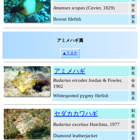
学
Amanses scopas
(Cuvier, 1829)
名
英
Broom filefish
名
アミメハギ属
▲ＴＯＰ
和
アミメハギ
名
Rudarius ercodes
Jordan & Fowler,
学
名
1902
英
Whitespotted pygmy filefish
名
和
セダカカワハギ
名
学
Rudarius excelsus
Hutchins, 1977
名
英
Diamond leatherjacket
名