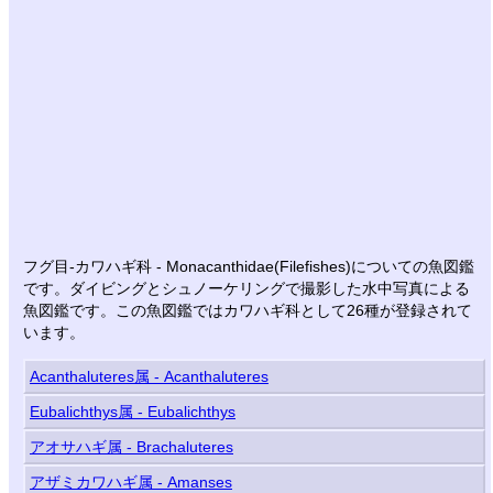
フグ目-カワハギ科 - Monacanthidae(Filefishes)についての魚図鑑
です。ダイビングとシュノーケリングで撮影した水中写真による
魚図鑑です。この魚図鑑ではカワハギ科として26種が登録されて
います。
Acanthaluteres属 - Acanthaluteres
Eubalichthys属 - Eubalichthys
アオサハギ属 - Brachaluteres
アザミカワハギ属 - Amanses