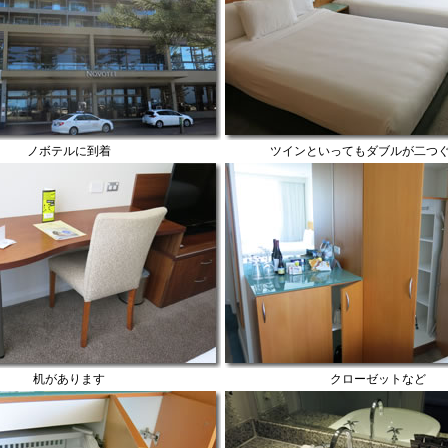
ノボテルに到着
ツインといってもダブルが二つ
机があります
クローゼットなど