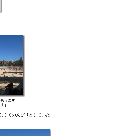
があります
きます
なくてのんびりとしていた