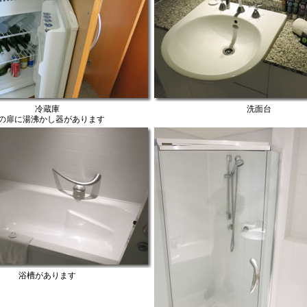
冷蔵庫
洗面台
の扉に湯沸かし器があります
浴槽があります