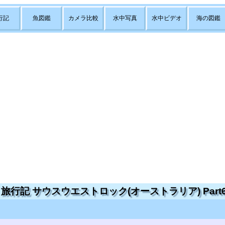
行記
魚図鑑
カメラ比較
水中写真
水中ビデオ
海の図鑑
旅行記 サウスウエストロック(オーストラリア) Part