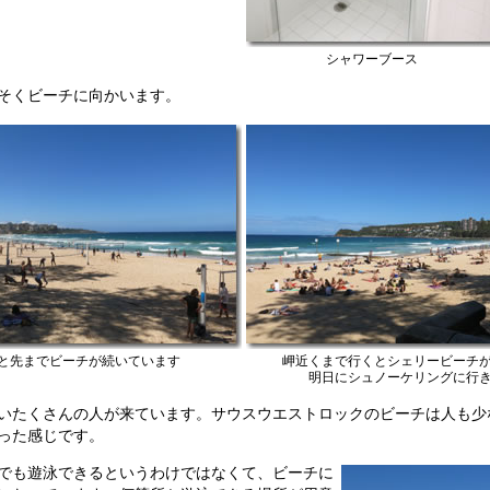
シャワーブース
そくビーチに向かいます。
と先までビーチが続いています
岬近くまで行くとシェリービーチ
明日にシュノーケリングに行
いたくさんの人が来ています。サウスウエストロックのビーチは人も少
った感じです。
でも遊泳できるというわけではなくて、ビーチに