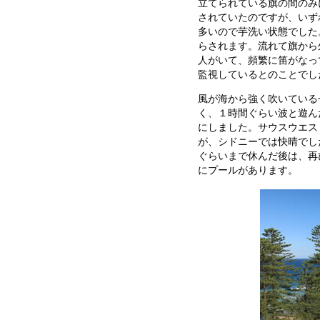
立てられている旗の間のみ
されていたのですが、いず
多いので芋洗い状態でした
らされます。流れて旗から
人がいて、頻繁に笛がなっ
監視しているとのことでし
風が海から強く吹いている
く、１時間ぐらい波と遊ん
にしました。サウスウエス
が、シドニーでは快晴でし
ぐらいまで休んだ後は、再
にプールがあります。