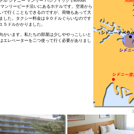
 シドニー マンリー パシフィック (Novotel
ific)です。マンリービーチ沿いにあるホテルです。空港から
いで行くこともできるのですが、荷物もあって大
ました。タクシー料金は９０ドルぐらいなのです
１５ドルかかりました。
向かいます。私たちの部屋は少しややっこしいと
はエレベーターを二つ使って行く必要がありまし