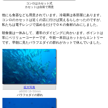
コンロはカセット式
カセットは自前で用意
他にも食器なども用意されています。冷蔵庫は各部屋にあります。
コンロのカセットは近くの店に行けば買えるらしかったのですが、
私たちは電子レンジで温めるだけでＯＫの食材のみにしました。
朝食後は一休みして、通常のダイビングに向かいます。ポイントは
常にペリリューコーナーです。午前一本目はカットからエントリー
です。早朝に見たバラフエダイの群れがカットで休んでいました。
拡大写真
α6000 16-50mm
バラフエダイの群れ