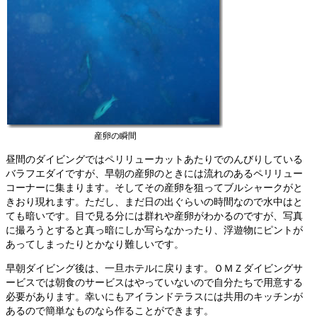
産卵の瞬間
昼間のダイビングではペリリューカットあたりでのんびりしている
バラフエダイですが、早朝の産卵のときには流れのあるペリリュー
コーナーに集まります。そしてその産卵を狙ってブルシャークがと
きおり現れます。ただし、まだ日の出ぐらいの時間なので水中はと
ても暗いです。目で見る分には群れや産卵がわかるのですが、写真
に撮ろうとすると真っ暗にしか写らなかったり、浮遊物にピントが
あってしまったりとかなり難しいです。
早朝ダイビング後は、一旦ホテルに戻ります。ＯＭＺダイビングサ
ービスでは朝食のサービスはやっていないので自分たちで用意する
必要があります。幸いにもアイランドテラスには共用のキッチンが
あるので簡単なものなら作ることができます。