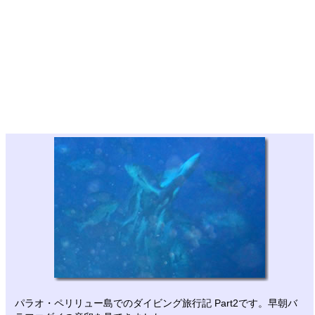
パラオ・ペリリュー島でのダイビング旅行記 Part2です。早朝バ