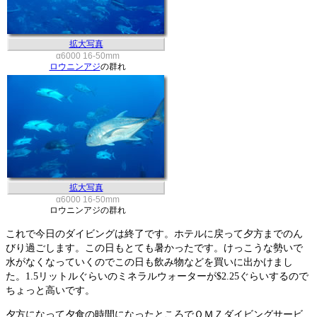
拡大写真
α6000 16-50mm
ロウニンアジ
の群れ
拡大写真
α6000 16-50mm
ロウニンアジの群れ
これで今日のダイビングは終了です。ホテルに戻って夕方までのん
びり過ごします。この日もとても暑かったです。けっこうな勢いで
水がなくなっていくのでこの日も飲み物などを買いに出かけまし
た。1.5リットルぐらいのミネラルウォーターが$2.25ぐらいするので
ちょっと高いです。
夕方になって夕食の時間になったところでＯＭＺダイビングサービ