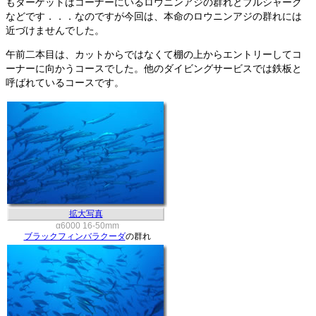
もターゲットはコーナーにいるロウニンアジの群れとブルシャーク
などです．．．なのですが今回は、本命のロウニンアジの群れには
近づけませんでした。
午前二本目は、カットからではなくて棚の上からエントリーしてコ
ーナーに向かうコースでした。他のダイビングサービスでは鉄板と
呼ばれているコースです。
拡大写真
α6000 16-50mm
ブラックフィンバラクーダ
の群れ