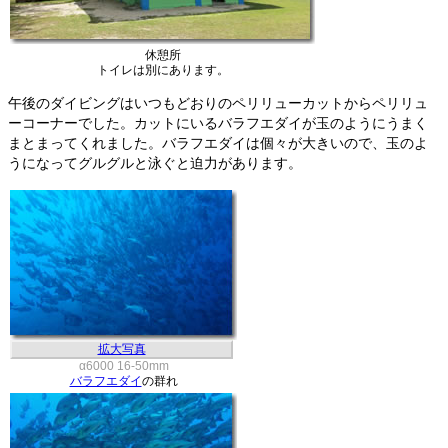
休憩所
トイレは別にあります。
午後のダイビングはいつもどおりのペリリューカットからペリリュ
ーコーナーでした。カットにいるバラフエダイが玉のようにうまく
まとまってくれました。バラフエダイは個々が大きいので、玉のよ
うになってグルグルと泳ぐと迫力があります。
拡大写真
α6000 16-50mm
バラフエダイ
の群れ