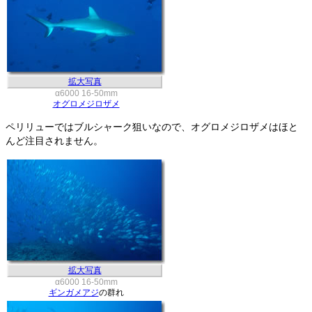
拡大写真
α6000 16-50mm
オグロメジロザメ
ペリリューではブルシャーク狙いなので、オグロメジロザメはほと
んど注目されません。
拡大写真
α6000 16-50mm
ギンガメアジ
の群れ