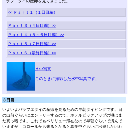
ラフエダイの産卵を見てきました。
<< Ｐａｒｔ１（１日目編）
Ｐａｒｔ３（４日目編）>>
Ｐａｒｔ４（５～６日目編）>>
Ｐａｒｔ５（７日目編）>>
Ｐａｒｔ６（最終日編）>>
水中写真
このときに撮影した水中写真です。
３日目
いよいよバラフエダイの産卵を見るための早朝ダイビングです。日
の出前ぐらいにエントリーするので、ホテルピックアップの頃はま
だ真っ暗です。これでもペリリュー滞在なので早朝ぐらいで済んで
いますが、コロールから来るとなると真夜中ぐらいに出発しなけれ