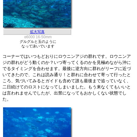
拡大写真
α6000 16-50mm
グルグルと玉のように
なって泳いでいます
コーナーではいつもどおりにロウニンアジの群れです。ロウニンア
ジの群れがどう動くのか？いつ寄ってくるのかを見極めながら沖に
でるタイミングを合わせます。最後に逆方向に群れがリーフに近づ
いてきたので、これは読み通り！と群れに合わせて寄って行ったと
ころ、気づいてみるとガイドも含めて誰も最後まで追っていなく、
二日続けてのロストになってしまいました。もう来なくてもいいと
は言われませんでしたが、出禁になってもおかしくない状態でし
た。